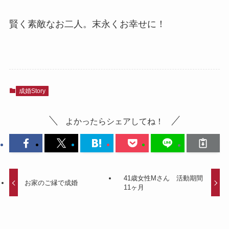
賢く素敵なお二人。末永くお幸せに！
成婚Story
よかったらシェアしてね！
41歳女性Mさん 活動期間
お家のご縁で成婚
11ヶ月