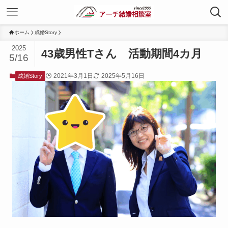
ホーム
成婚Story
2025
43歳男性Tさん 活動期間4カ月
5/16
2021年3月1日
2025年5月16日
成婚Story