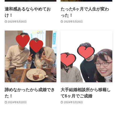
違和感あるならやめてお
たった6ヶ月で人生が変わ
け！
った！
2025年5月20日
2025年5月20日
諦めなかったから成婚でき
大手結婚相談所から移籍し
た！
て6ヶ月でご成婚
2024年8月20日
2024年3月29日