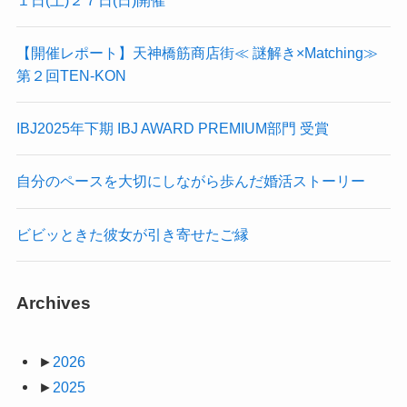
【開催レポート】天神橋筋商店街≪ 謎解き×Matching≫
第２回TEN-KON
IBJ2025年下期 IBJ AWARD PREMIUM部門 受賞
自分のペースを大切にしながら歩んだ婚活ストーリー
ビビッときた彼女が引き寄せたご縁
Archives
►
2026
►
2025